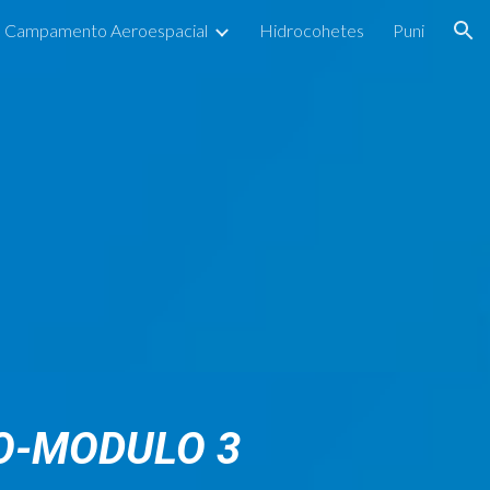
Campamento Aeroespacial
Hidrocohetes
Puni
ion
O-MODULO 3