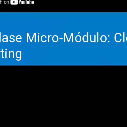
lase Micro-Módulo: C
ting