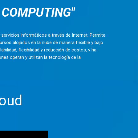
MPUTING"
ervicios informáticos a través de Internet. Permite
ecursos alojados en la nube de manera flexible y bajo
lidad, flexibilidad y reducción de costos, y ha
es operan y utilizan la tecnología de la
loud