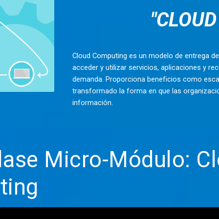
"CLOUD CO
Cloud Computing es un modelo de entrega de s
acceder y utilizar servicios, aplicaciones y r
demanda. Proporciona beneficios como escalabi
transformado la forma en que las organizacion
información.
lase Micro-Módulo: C
ting