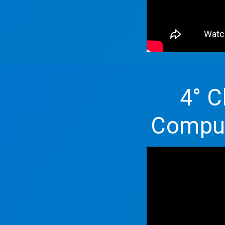
4° Cla
Compu