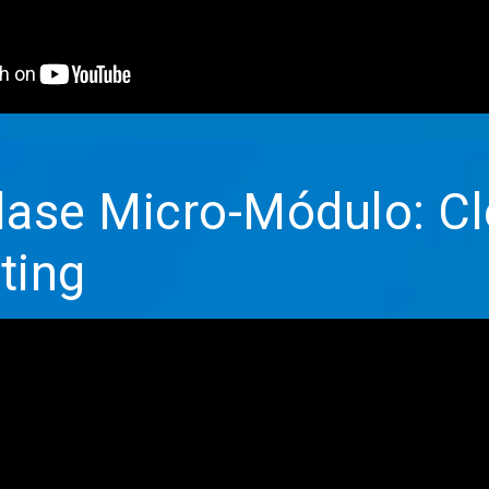
se Micro-Módulo: C
ting