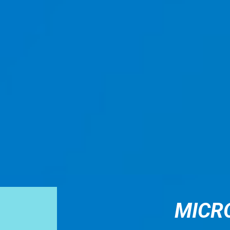
ip to main content
Skip to navigat
MICR